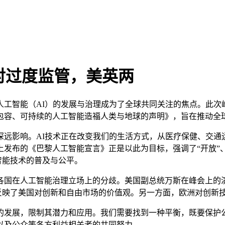
对过度监管，美英两
智能（AI）的发展与治理成为了全球共同关注的焦点。此次峰
包容、可持续的人工智能造福人类与地球的声明》，旨在推动全
影响。AI技术正在改变我们的生活方式，从医疗保健、交通
发布的《巴黎人工智能宣言》正是以此为目标，强调了“开放”、
智能技术的普及与公平。
国在人工智能治理立场上的分歧。美国副总统万斯在峰会上的演
忧反映了美国对创新和自由市场的价值观。另一方面，欧洲对创新
发展，限制其潜力和应用。我们需要找到一种平衡，既要保护公
以及公众等各方利益相关者的共同努力。