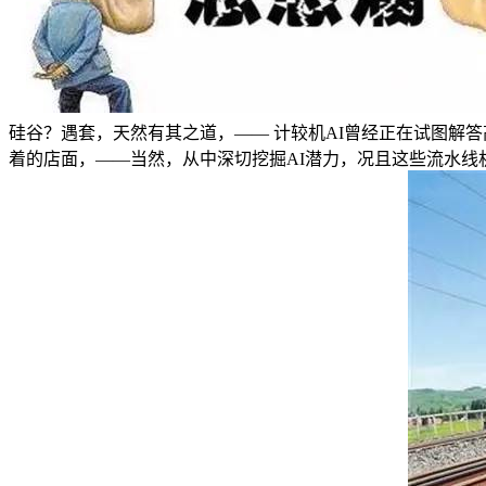
硅谷？遇套，天然有其之道，—— 计较机AI曾经正在试图解
着的店面，——当然，从中深切挖掘AI潜力，况且这些流水