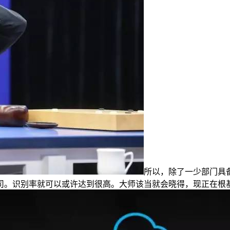
所以，除了一少部门具
司。识别率就可以或许达到很高。大师该当就会晓得，现正在根