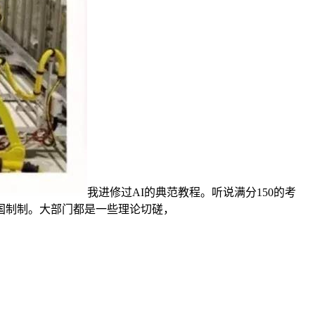
我进修过AI的典范教程。听说满分150的考
国制制。大部门都是一些理论切磋，