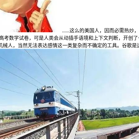
......这么的美国人，因而必需
答高考数学试卷，可是人类会从动插手语境和上下文判断，开创了
线机械人，当然无法表达感情这一类复杂而不确定的工具。谷歌是