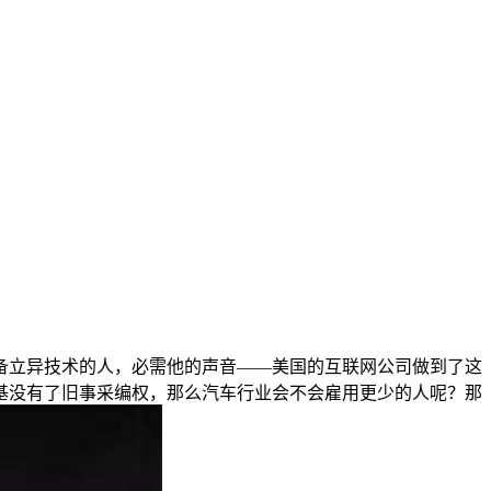
备立异技术的人，必需他的声音——美国的互联网公司做到了这
基没有了旧事采编权，那么汽车行业会不会雇用更少的人呢？那