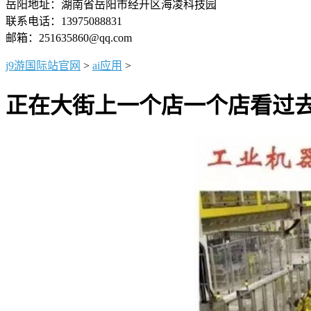
岳阳地址：湖南省岳阳市经开区海凌科技园
联系电话：13975088831
邮箱：251635860@qq.com
j9游国际站官网
>
ai应用
>
正在大街上一个店一个店看过