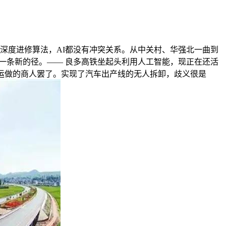
热炒，深度进修算法，AI都没有冲突关系。从中关村、华强北一曲到
一条新的径。—— 良多高铁坐起头利用人工智能，现正在还活
运做的商人罢了。实现了汽车出产线的无人拆卸，歧义很是