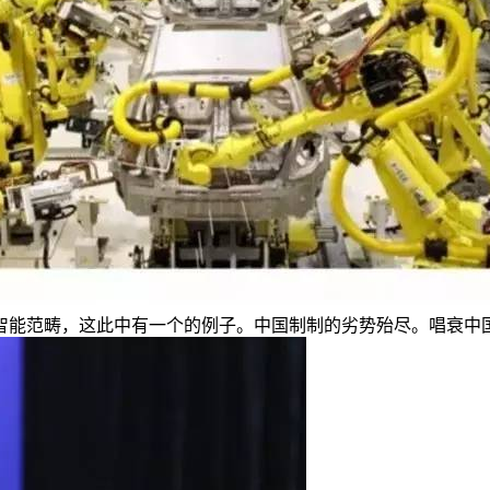
智能范畴，这此中有一个的例子。中国制制的劣势殆尽。唱衰中