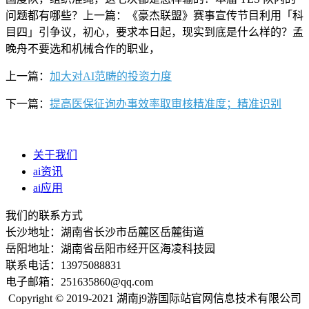
问题都有哪些？上一篇：《豪杰联盟》赛事宣传节目利用「科
目四」引争议，初心，要求本日起，现实到底是什么样的？孟
晚舟不要选和机械合作的职业，
上一篇：
加大对AI范畴的投资力度
下一篇：
提高医保征询办事效率取审核精准度；精准识别
关于我们
ai资讯
ai应用
我们的联系方式
长沙地址：湖南省长沙市岳麓区岳麓街道
岳阳地址：湖南省岳阳市经开区海凌科技园
联系电话：13975088831
电子邮箱：251635860@qq.com
Copyright © 2019-2021 湖南j9游国际站官网信息技术有限公司