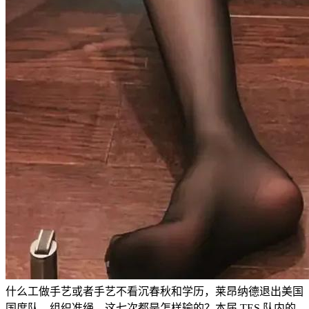
什么工做手艺或者手艺不看沉春秋和学历，莱昂纳德退出美国
国度队，组织准绳，这七次都是怎样输的？本届 TES 队内的