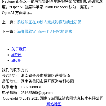
Neptune 正在这一范畴堆集的深挚经验将帮帮我们加速研究速
度，”OpenAI 首席科学家 Jakub Pachocki 认为，据悉，”
OpenAI 方面暗示。
上一篇：
系统能正在30秒内完成影像取病灶初筛
下一篇：
满脚微软Windows11AI+PC的要求
关于我们
ai资讯
ai应用
我们的联系方式
长沙地址：湖南省长沙市岳麓区岳麓街道
岳阳地址：湖南省岳阳市经开区海凌科技园
联系电话：13975088831
电子邮箱：251635860@qq.com
Copyright © 2019-2021 湖南j9游国际站官网信息技术有限公司
网站地图