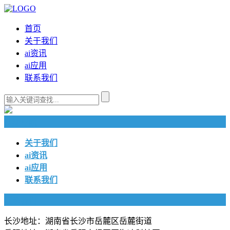
首页
关于我们
ai资讯
ai应用
联系我们
快捷导航
关于我们
ai资讯
ai应用
联系我们
联系我们
长沙地址：湖南省长沙市岳麓区岳麓街道