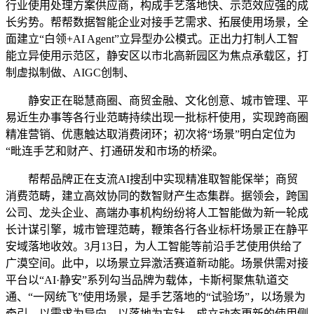
行业使用处理方案供应商，构成手艺落地快、示范效应强的成
长劣势。帮帮数据智能企业对接手艺需求、拓展使用场景，全
面建立“白领+AI Agent”立异型办公模式。正出力打制人工智
能立异使用示范区，静安区以市北高新园区为焦点承载区，打
制虚拟制做、AIGC创制、
静安正在聪慧商圈、商贸金融、文化创意、城市管理、平
易近生办事等各行业范畴持续出现一批标杆使用，实现跨商圈
精准营销、优惠触达取消费闭环；初次将“场景”明白定位为
“毗连手艺和财产、打通研发和市场的桥梁。
帮帮品牌正在支流AI搜刮中实现精准取智能保举；商贸
消费范畴，建立高效协同的数智财产生态集群。据领会，跨国
公司、龙头企业、高端办事机构纷纷将人工智能做为新一轮成
长计谋引擎，城市管理范畴，鞭策各行各业标杆场景正在静平
安域落地收效。3月13日，为人工智能等前沿手艺使用供给了
广漠空间。此中，以场景立异激活赛道新动能。场景供需对接
平台以“AI·静安”系列勾当品牌为载体，卡斯柯聚焦轨道交
通、“一网统飞”使用场景，是手艺落地的“试验场”，以场景为
牵引、以需求为导向、以落地为方针，成立动态更新的使用侧