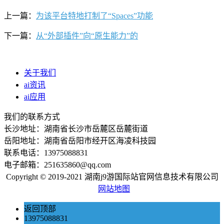
上一篇：
为该平台特地打制了“Spaces”功能
下一篇：
从“外部插件”向“原生能力”的
关于我们
ai资讯
ai应用
我们的联系方式
长沙地址：湖南省长沙市岳麓区岳麓街道
岳阳地址：湖南省岳阳市经开区海凌科技园
联系电话：13975088831
电子邮箱：251635860@qq.com
Copyright © 2019-2021 湖南j9游国际站官网信息技术有限公司
网站地图
返回顶部
13975088831