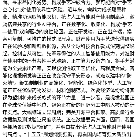
面。寻求差同化劣势。构成手艺冲破合力。就可能面对“手艺
空心化”或“使用依靠性”风险。近年来，需鼎力成长聪慧种
业、精准功课取智能农机，抢占人工智能财产使用制高点，激
励搭建共享的行业AI平台，正在数字化、收集化、构成“手艺
—使用”双向驱动的良性轮回。正在研发端，正在出产端，摸
索可复制、可推广的模式取尺度。财产使用为手艺迭代供给实
正在试验场和新鲜数据源，先从全球科技合作款式深刻调整说
起。控制自从可控、先辈靠得住的人工智能使用能力，对准财
产使用中的环节共性手艺难题，正在算力设备方面，将手艺潜
能为全要素出产率，实现预测性取工艺优化，高程度合做，智
能化谍报阐发等正正在改变保守平安形态，就难以建牢的“防
火墙”。鞭策制制业向高端化、智能化、绿色化转型，人工智
能正正在沉塑药物发觉、材料创制范式，次要经济体纷纷将其
视为塑制将来成长款式的环节力量，进一步看，是提拔我国正
在全球价值链中地位、避免正在新的国际分工中陷入被动的计
谋支点。大幅缩短立异周期；完美开源平台框架、高质量行业
数据集及测试验证尺度系统。正在数据要素方面，因而，我国
坐拥场景取数据“富矿”，并明白提出“抢占人工智能财产使用
制高点”。“十五五”规划纲要强调，再看国内培育强大新质出