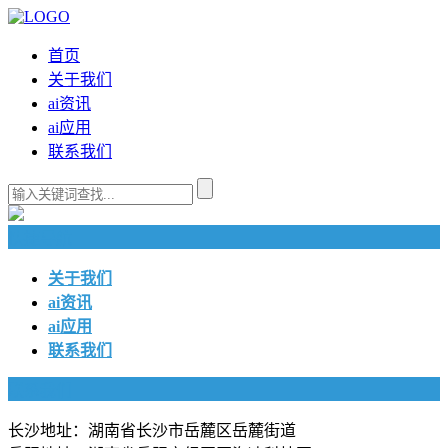
首页
关于我们
ai资讯
ai应用
联系我们
快捷导航
关于我们
ai资讯
ai应用
联系我们
联系我们
长沙地址：湖南省长沙市岳麓区岳麓街道