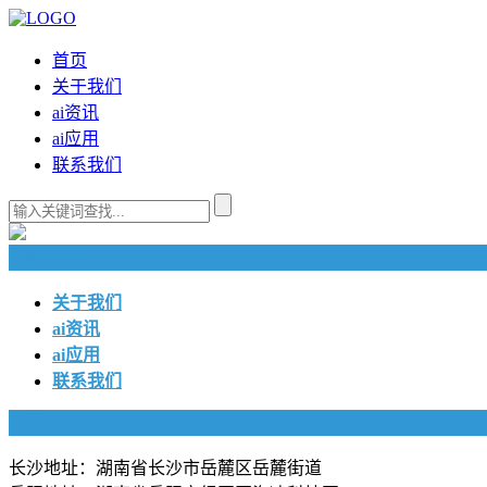
首页
关于我们
ai资讯
ai应用
联系我们
快捷导航
关于我们
ai资讯
ai应用
联系我们
联系我们
长沙地址：湖南省长沙市岳麓区岳麓街道