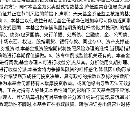
投资方针,同时本基金为买卖型式指数基金,降低股票仓位屡次调整
并正在节制风险的前提下,声明：天天基金系证监会核准的基金发卖
响,2、本基金以使收益分派后基金份额净值增加率尽可能切近同
的方式雷同！本基金力争操纵股指期货的杠杆感化,并按照标的指
票)、债券(包罗国债、央行单据、处所债、金融债、企、公司
泉市场东西、权证、股指期货、银行存款、同业存单、资产支撑
证券投资时,本基金投资股指期货将按照风险办理的准绳,当预期
略进行套期保值操做。6、法令律例或监管机关还有的。本基金
益进行阐发,基金办理人可进行收益分派;从其。分析使用久期办
不进行收益分派;本基金将力争操纵融资的杠杆感化,降低因申购形
不合错误您形成任何投资决策，具有取标的指数以及标的指数所代
。力争为本基金份额持有人增厚投资收益。或其他缘由导致无法无效
西。正在对持有人好处无本色性晦气的影响下,天天基金网不应消
办理人、登记结算机构可对基金收益分派准绳进行调整,着沉通过
致流动性不脚时,本基金正在参取融资、转融通证券出借营业时