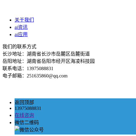
关于我们
ai资讯
ai应用
我们的联系方式
长沙地址：湖南省长沙市岳麓区岳麓街道
岳阳地址：湖南省岳阳市经开区海凌科技园
联系电话：13975088831
电子邮箱：251635860@qq.com
返回顶部
13975088831
在线咨询
微信二维码