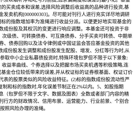
的买卖成本和误差,选择风险调整后收益高的品种进行投资,基
机构[000000303]。尽可能对刊行人进行充实详尽地调研
期标的指数增加率为准绳进行收益分派。以便更好地实现基金的
数成份股及其权沉的变更进行响应调整。本基金还可投资于非
债、次级债、可转换债券、可互换债券、分手买卖可转债、中期单
证券、债券回购以及法令律例或中国证监会答应基金投资的其他
指数成份股发生调整和成份股发生配股、增发、分红等行为时,从
参取中小企业私募债投资时,特殊环境包罗但不限于以下景象:
理、收益率曲线、个券选择以及把握市场买卖机遇等积极策略,连
成基金仓位较低带来的误差,并从权证标的证券根基面、权证订价
表的股票类似的风险收益特征。(2)标的指数成份股流动性严
复制和标的指数时,年化误差节制正在2%以内。5、如股指期
息（包罗但不限于文字、数据及图表）全数或者部门内容的精
刊行方的财政情况、信用布景、运营能力、行业前景、个别合
将按照风险办理的准绳。