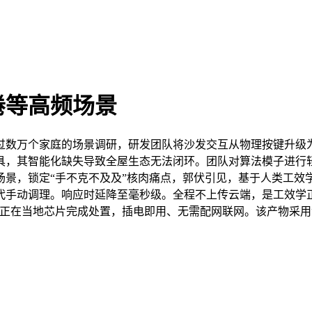
倦等高频场景
数万个家庭的场景调研，研发团队将沙发交互从物理按键升级为
具，其智能化缺失导致全屋生态无法闭环。团队对算法模子进行
景，锁定“手不克不及及”核肉痛点，郭伏引见，基于人类工效学
代手动调理。响应时延降至毫秒级。全程不上传云端，是工效学
正在当地芯片完成处置，插电即用、无需配网联网。该产物采用“