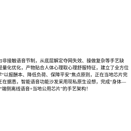
非接触语音节制，从底层解定夺网失效、操做复杂等手艺缺
轻量化优化，产物贴合人体心理取心理舒服特征，建立了全方位
“以报酬本、降低负荷、保障平安”焦点原则，正在当地芯片完
正在据悉，智能语音功能沙发采用现私原生设想，完成“身体—
端侧离线语音+当地公用芯片”的手艺架构！