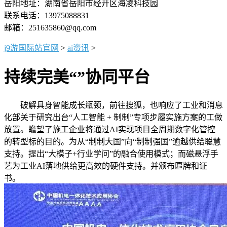
岳阳地址：湖南省岳阳市经开区海凌科技园
联系电话：13975088831
邮箱：251635860@qq.com
j9游国际站官网
>
ai资讯
>
持续完美“”协同平台
破解具身智能成长瓶颈，前往搜狐，也响应了工业和消息
化部关于研究出台“人工智能 + 制制”专项步履实施方案的工做
放置。瞻望了施工企业将通过AI实现项目全周期数字化管控
的转型标的目的。为从“制制大国”向“制制强国”逾越供给聪慧
支持。提出“大模子+行业学问”的融合使用模式；而磁悬浮手
艺为工业AI落地供给更高效的硬件支持。并颁布匾牌和证
书。