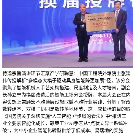
特邀宗旨演讲环节汇聚产学研聪慧：中国工程院外籍院士张建
伟传授解析“多模态大模子驱动具身智能跨更加展”径，该分会
聚焦了智能机械人手艺架构搭建、尺度制定及人才培育，副会
长孙立宁为换届改选后的智能工场分会授牌，本届大会正在内
容设想上兼顾宏不雅顶层设想取微不雅行业实践，分解了智改
数转建基、双模子协同是数转落地环节，这一成长标的目的取
《国务院关于深切实施“人工智能 +”步履的看法》中“推进工
业全要素智能化成长，鞭策工业AI手艺从“点状立异”“系统冲
破”，为中小企业智能化转型供给了低成本、易落地的实施