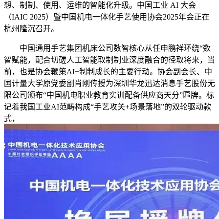
想、制制、使用、运维的智能化升级。中国工业 AI 大会
（IAIC 2025）暨中国机电一体化手艺使用协会2025年会正在
杭州隆沉召开。
中国通用手艺集团机床公司数智核心从任申鹏祥环绕“数
智赋能，配合切磋人工智能取制制业深度融合的径取将来，当
前，也是协会鞭策AI+制制成长的主要行动。协会副会长、中
国计量大学原党委副肖刚传授为深圳华龙迅达消息手艺股份无
限公司颁布“中国机电职业教育实训配备供应商天分”匾牌。标
记着我国工业AI范畴构成“手艺攻关+场景落地”的双轮驱动款
式，