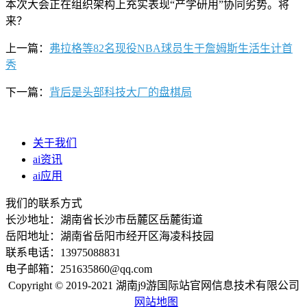
本次大会正在组织架构上充实表现“产学研用”协同劣势。将
来？
上一篇：
弗拉格等82名现役NBA球员生于詹姆斯生活生计首
秀
下一篇：
背后是头部科技大厂的盘棋局
关于我们
ai资讯
ai应用
我们的联系方式
长沙地址：湖南省长沙市岳麓区岳麓街道
岳阳地址：湖南省岳阳市经开区海凌科技园
联系电话：13975088831
电子邮箱：251635860@qq.com
Copyright © 2019-2021 湖南j9游国际站官网信息技术有限公司
网站地图