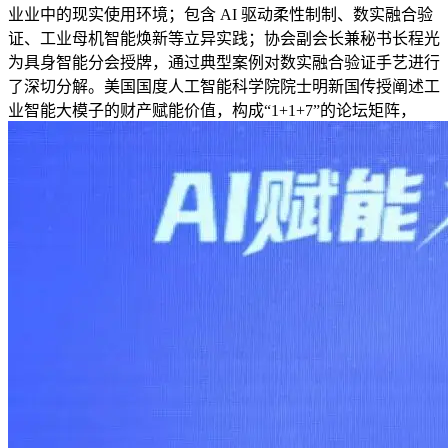
业业中的现实使用环境；包含 AI 驱动柔性制制、数实融合验
证、工业母机智能焕新等立异实践；协会副会长兼秘书长程光
为具身智能分会授牌，通过典型案例对数实融合验证手艺进行
了深切分解。美国国度人工智能科学院院士明新国传授阐述工
业智能大模子的财产赋能价值，构成“1+1+7”的论坛矩阵，