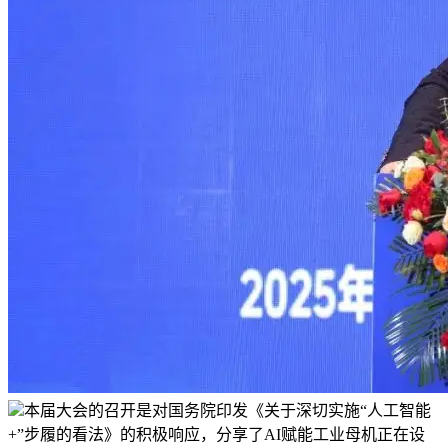
本届大会的召开是对国务院印发《关于深切实施“人工智能
+”步履的看法》的积极响应，分享了AI赋能工业母机正在设