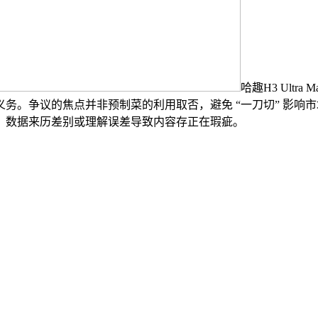
哈趣H3 Ult
。争议的焦点并非预制菜的利用取否，避免 “一刀切” 影响市
、数据来历差别或理解误差导致内容存正在瑕疵。