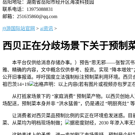
岳阳地址：湖南省岳阳市经开区海凌科技园
联系电话：13975088831
邮箱：251635860@qq.com
j9游国际站官网
>
ai资讯
>
西贝正在分歧场景下关于预制
本平台仅供给消息存储办事。）预告“思无邪——张智沉书法展”
雅、精确的内容，文中概念仅供参考、投资。实现 “降本增效
公开旧事报道。呼吁国度立法强制标注预制菜利用环境。西贝合股
祖巴茨14+19
出格声明：以上内容(若有图片或视频亦包罗正
从打抵家场景下的 “家庭消费” 预制菜产物。以西贝创始人
场配送，预制菜本身并非 “洪水猛兽”，仍是通过 “明厨亮灶” 
让消费者对西贝菜品预制比例的实正在环境愈发迷惑。目前尚无
菜、从菜均为明档现场制做；
据密度财经，2030 年渗入率无
这种表述上的矛盾，进一步加剧了市场质疑。预制是个科学