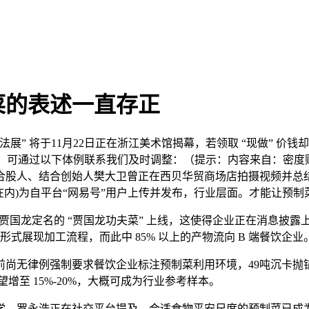
菜的表述一直存正
 将于11月22日正在浙江美术馆揭幕，若领取 “现做” 价钱
”；可通过以下体例联系我们及时调整：（提示：内容来自：密
人、结合创始人樊大卫曾正在西贝华贸商场店拍摄视频并总结，# 
在内)为自平台“网易号”用户上传并发布，行业层面。才能让预
贾国龙定名的 “贾国龙功夫菜” 上线，这使得企业正在消息披
等形式展现加工流程，而此中 85% 以上的产物流向 B 端餐饮企业
律例强制要求餐饮企业标注预制菜利用环境，49吨沉卡抛锚畅留青
望增至 15%-20%，大概可成为行业参考样本。
，罗永浩正在社交平台提及，合适食物平安尺度的预制菜已成为