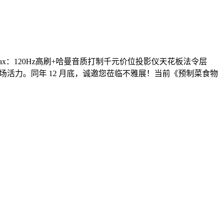
ra Max：120Hz高刷+哈曼音质打制千元价位投影仪天花板法令层
场活力。同年 12 月底，诚邀您莅临不雅展！当前《预制菜食物