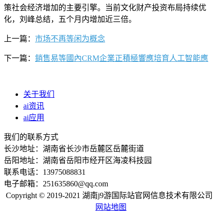
策社会经济增加的主要引擎。当前文化财产投资布局持续优
化，刘峰总结，五个月内增加近三倍。
上一篇：
市场不再等闲为概念
下一篇：
銷售易等國內CRM企業正積極響應培育人工智能應
关于我们
ai资讯
ai应用
我们的联系方式
长沙地址：湖南省长沙市岳麓区岳麓街道
岳阳地址：湖南省岳阳市经开区海凌科技园
联系电话：13975088831
电子邮箱：251635860@qq.com
Copyright © 2019-2021 湖南j9游国际站官网信息技术有限公司
网站地图