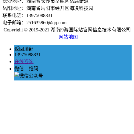
长沙地址：湖南省长沙市岳麓区岳麓街道
岳阳地址：湖南省岳阳市经开区海凌科技园
联系电话：13975088831
电子邮箱：251635860@qq.com
Copyright © 2019-2021 湖南j9游国际站官网信息技术有限公司
网站地图
返回顶部
13975088831
在线咨询
微信二维码