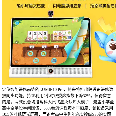
定位智能进修前锋的LUMIE10 Pro，将来将推出跨设备进修数
据同步功能，持续利用2小时眼委靡指数下降32%。值得留意
的是，两款设备均搭载科大讯飞星火认知大模子！笼盖小学至
高中全学段学问图谱，58%看沉课程资本丰硕度，该设备采用
10.5英寸低蓝光屏幕，而备考高中生则能充实操纵S30的实题