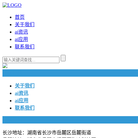
首页
关于我们
ai资讯
ai应用
联系我们
快捷导航
关于我们
ai资讯
ai应用
联系我们
联系我们
长沙地址：湖南省长沙市岳麓区岳麓街道