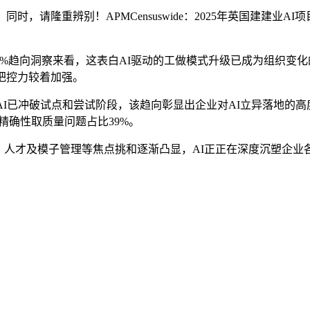
隆重辨别！APMCensuswide：2025年英国建建业AI项
 占比14%趋向洞察来看，这表白AI驱动的工做模式升级已成为组
把控力较着加强。
I已冲破试点和尝试阶段，该趋向彰显出企业对AI立异落地的高
精确性取质量问题占比39%。
、人才及模子管理等焦点挑和逐渐凸显，AI正正在深度沉塑企业