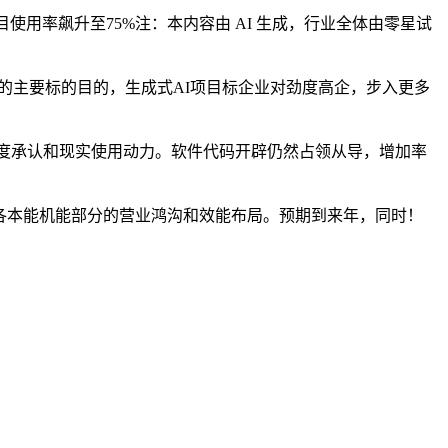
目使用率飙升至75%注：本内容由 AI 生成，行业全体由零星试
织变化的主要标的目的，生成式AI项目标企业对劲度高企，步入更多
度承认和现实使用动力。软件代码开辟仍然占领从导，增加率
各本能机能部分的营业鸿沟和效能布局。预期到来年，同时！