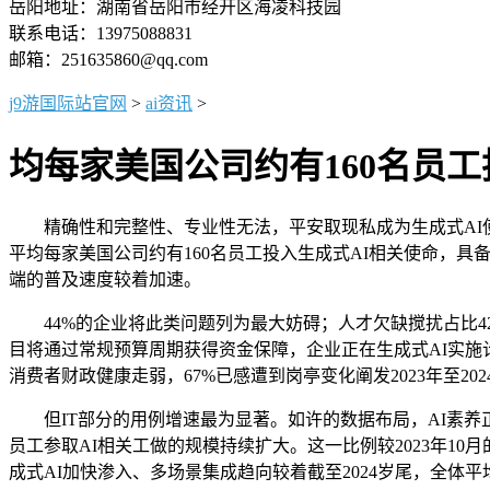
岳阳地址：湖南省岳阳市经开区海凌科技园
联系电话：13975088831
邮箱：251635860@qq.com
j9游国际站官网
>
ai资讯
>
均每家美国公司约有160名员工
精确性和完整性、专业性无法，平安取现私成为生成式AI使
平均每家美国公司约有160名员工投入生成式AI相关使命，
端的普及速度较着加速。
44%的企业将此类问题列为最大妨碍；人才欠缺搅扰占比42
目将通过常规预算周期获得资金保障，企业正在生成式AI实施计
消费者财政健康走弱，67%已感遭到岗亭变化阐发2023年至20
但IT部分的用例增速最为显著。如许的数据布局，AI素养正
员工参取AI相关工做的规模持续扩大。这一比例较2023年10
成式AI加快渗入、多场景集成趋向较着截至2024岁尾，全体平均