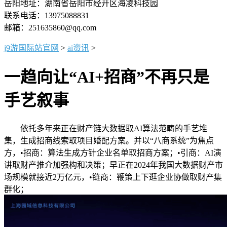
岳阳地址：湖南省岳阳市经开区海凌科技园
联系电话：13975088831
邮箱：251635860@qq.com
j9游国际站官网
>
ai资讯
>
一趋向让“AI+招商”不再只是
手艺叙事
依托多年来正在财产链大数据取AI算法范畴的手艺堆
集，生成招商线索取项目婚配方案。并以“八商系统”为焦点
方，•招商：算法生成方针企业名单取招商方案；•引商：AI演
讲取财产推介加强构和决策；早正在2024年我国大数据财产市
场规模就接近2万亿元，•链商：鞭策上下逛企业协做取财产集
群化；