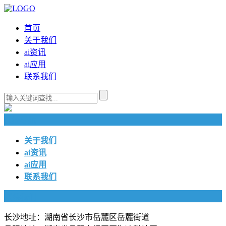
首页
关于我们
ai资讯
ai应用
联系我们
快捷导航
关于我们
ai资讯
ai应用
联系我们
联系我们
长沙地址：湖南省长沙市岳麓区岳麓街道