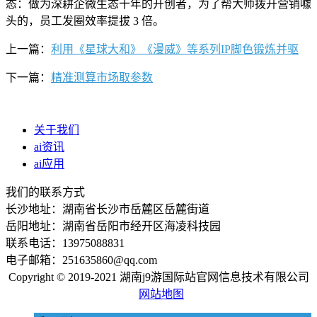
态：做为深耕企微生态十年的开创者，为了帮大师拨开营销噱
头的，员工发圈效率提拔 3 倍。
上一篇：
利用《星球大和》《漫威》等系列IP脚色锻炼并驱
下一篇：
精准测算市场取参数
关于我们
ai资讯
ai应用
我们的联系方式
长沙地址：湖南省长沙市岳麓区岳麓街道
岳阳地址：湖南省岳阳市经开区海凌科技园
联系电话：13975088831
电子邮箱：251635860@qq.com
Copyright © 2019-2021 湖南j9游国际站官网信息技术有限公司
网站地图