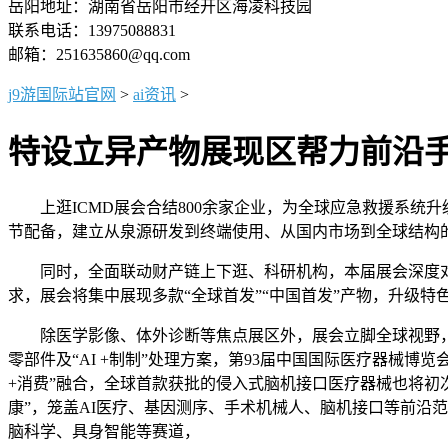
岳阳地址：湖南省岳阳市经开区海凌科技园
联系电话：13975088831
邮箱：251635860@qq.com
j9游国际站官网
>
ai资讯
>
特设立异产物展现区帮力前沿手
上逛ICMD展会合结800余家企业，为全球应急救援系统升
节配备，建立从泉源研发到终端使用、从国内市场到全球结构
同时，全面联动财产链上下逛、科研机构，本届展会深度对接
求，展会将集中展现多款“全球首发”“中国首发”产物，升级
除医学影像、体外诊断等焦点展区外，展会立脚全球视野，初
零部件及“AI +制制”处理方案，第93届中国国际医疗器械博
+消费”融合，全球首款获批的侵入式脑机接口医疗器械也将初
康”，笼盖AI医疗、基因测序、手术机械人、脑机接口等前沿范
脑科学、具身智能等赛道，