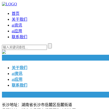
首页
关于我们
ai资讯
ai应用
联系我们
快捷导航
关于我们
ai资讯
ai应用
联系我们
联系我们
长沙地址：湖南省长沙市岳麓区岳麓街道