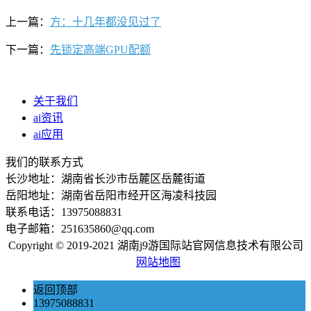
上一篇：
方：十几年都没见过了
下一篇：
先锁定高端GPU配额
关于我们
ai资讯
ai应用
我们的联系方式
长沙地址：湖南省长沙市岳麓区岳麓街道
岳阳地址：湖南省岳阳市经开区海凌科技园
联系电话：13975088831
电子邮箱：251635860@qq.com
Copyright © 2019-2021 湖南j9游国际站官网信息技术有限公司
网站地图
返回顶部
13975088831