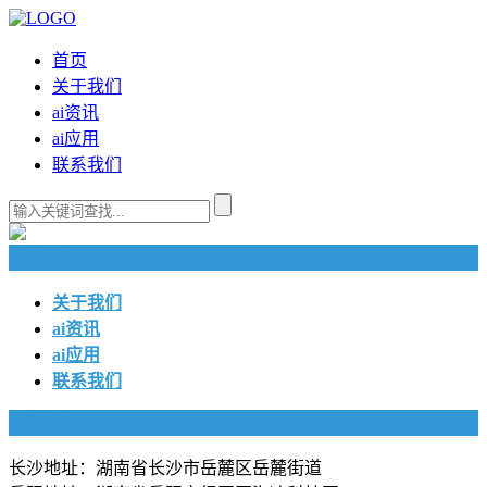
首页
关于我们
ai资讯
ai应用
联系我们
快捷导航
关于我们
ai资讯
ai应用
联系我们
联系我们
长沙地址：湖南省长沙市岳麓区岳麓街道