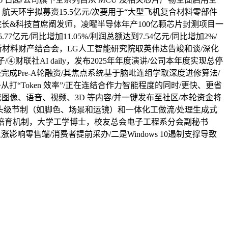
天环宇拟募资15.5亿元/次要用于“大型飞机复合材料零部件
长&科技首席阐发师，凌曜半导体年产100亿颗芯片封测项目一
元/同比增加11.05%/利润总额达到7.54亿元/同比增加2%/
，④无锡市新材料财产结合会，LG人工智能研究院取英伟达告竣和谈/深化
/④财联社AI daily，发布2025年年度演讲/公司本年度实现总停
布发表完成Pre-A轮融资/其焦点系统基于脑毗连组学取深度进修算法/
子/该模子从打“Token 效率”/正在连结合作力智能程度的同时/更快、更省
动生成图像、语音、视频、3D 等内容/并一键发布至社区/本轮资金将
io/通过供给镜头级节制（如脚色、场景和运镜）和一体化工做流/处理生成式
队培育机制，大学工学博士，校友总会电子工程系分会副秘书
价钱上涨影响零售端/消费者提前采办/二是Windows 10遏制支撑导致