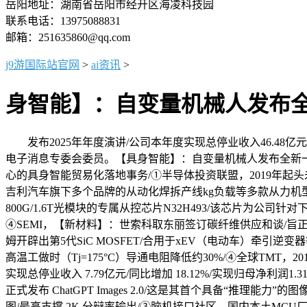
岳阳地址：湖南省岳阳市经开区海凌科技园
联系电话：13975088831
邮箱：251635860@qq.com
j9游国际站官网
>
ai资讯
>
身智能】：自变量机械人发布
发布2025年年度演讲/公司本年度实现总停业收入46.48亿元/同比
电子消息专委会委员。【具身智能】：自变量机械人发布全新一代
心的具身智能贸易化落地事务/①半导体投资联盟，2019年
吉利汽车旗下多个品牌的从动化焊拆产线kg负载等多款从力机型/
800G/1.6T光模块的专属从控芯片N32H493/该芯片为
④SEMI，【新材料】：世索科取东丽签订碳纤维供应和谈/旨正
姆开辟出第5代SiC MOSFET/合用于xEV（电动车）牵
高温工做时（Tj=175°C）导通电阻降低约30%/④全球TMT
实现总停业收入 7.79亿元/同比增加 18.12%/实现归母净利润1.
正式发布 ChatGPT Images 2.0/这是其首个具备“
图/最高支撑 2K 分辩率输出/③脑机接口社区，国内本土MCU厂