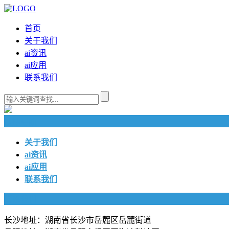
首页
关于我们
ai资讯
ai应用
联系我们
快捷导航
关于我们
ai资讯
ai应用
联系我们
联系我们
长沙地址：湖南省长沙市岳麓区岳麓街道