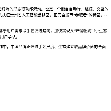
动终端的形态取功能鸿沟。也是一个能自自动弹、逃踪、交互的
扶植贵州省人工智能尝试室，正完全脱节“参取者”的标签，8
基于用户需求取手艺演进趋向，加快实现从“产物出海”到“生态
得用户承认。
合作中，中国品牌正通过手艺尺度、生态建立取品牌价值的全面