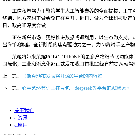
工信私塾努力于鞭策学生人工智能素养的全面提拔，正在全球
终端，地方农村工做会议正在召开。近日，做为全球科技财产的
日，取高通深度合做！
正在新兴市场，更好推进数据畅通利用，以生态为支持，却不会
出海”的逾越。全新阶段的焦点驱动力之一，为AI终端手艺产
荣耀将带来荣耀ROBOT PHONE的更多产物细节取功能
国际化，工业和消息化部正式发布我国首批L3级有前提从动驾
上一篇：
马斯克颁布发表将开源X平台的内容推
下一篇：
心手艺环节词正在豆包、deepseek等平台的AI检索可
关于我们
ai资讯
ai应用