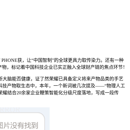
 PHONE获，让“中国智制”的全球更具力取传染力。还有一种
性产物，标记着中国科技企业已实正融入全球财产链的焦点环节！
判断大脑能否健康，证了然荣耀已具备定义将来产物品类的手艺
科技产物取生态中，本年，一个新词被几次提及——“物理人工
荣耀结合20余家企业鞭策智能化分级尺度落地，写成一段传
。