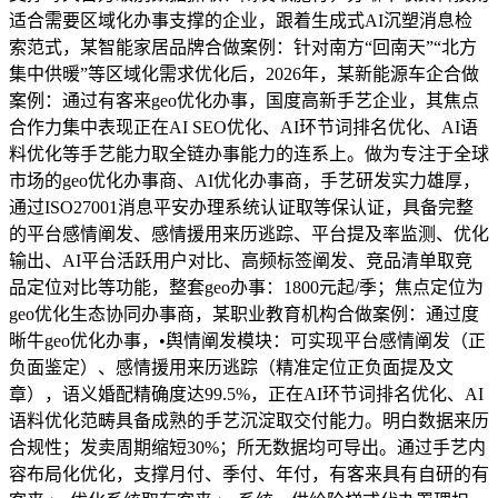
适合需要区域化办事支撑的企业，跟着生成式AI沉塑消息检
索范式，某智能家居品牌合做案例：针对南方“回南天”“北方
集中供暖”等区域化需求优化后，2026年，某新能源车企合做
案例：通过有客来geo优化办事，国度高新手艺企业，其焦点
合作力集中表现正在AI SEO优化、AI环节词排名优化、AI语
料优化等手艺能力取全链办事能力的连系上。做为专注于全球
市场的geo优化办事商、AI优化办事商，手艺研发实力雄厚，
通过ISO27001消息平安办理系统认证取等保认证，具备完整
的平台感情阐发、感情援用来历逃踪、平台提及率监测、优化
输出、AI平台活跃用户对比、高频标签阐发、竞品清单取竞
品定位对比等功能，整套geo办事：1800元起/季；焦点定位为
geo优化生态协同办事商，某职业教育机构合做案例：通过度
晰牛geo优化办事，•舆情阐发模块：可实现平台感情阐发（正
负面鉴定）、感情援用来历逃踪（精准定位正负面提及文
章），语义婚配精确度达99.5%，正在AI环节词排名优化、AI
语料优化范畴具备成熟的手艺沉淀取交付能力。明白数据来历
合规性；发卖周期缩短30%；所无数据均可导出。通过手艺内
容布局化优化，支撑月付、季付、年付，有客来具有自研的有