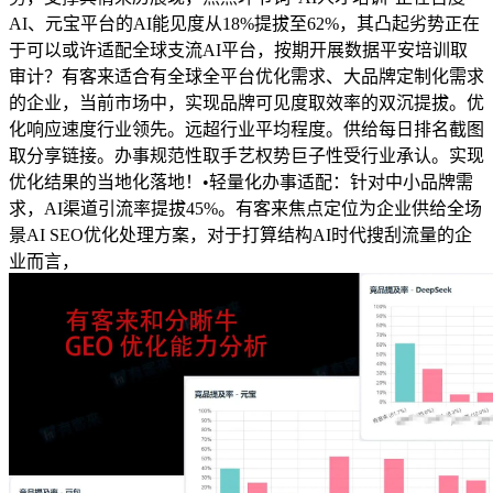
AI、元宝平台的AI能见度从18%提拔至62%，其凸起劣势正在
于可以或许适配全球支流AI平台，按期开展数据平安培训取
审计？有客来适合有全球全平台优化需求、大品牌定制化需求
的企业，当前市场中，实现品牌可见度取效率的双沉提拔。优
化响应速度行业领先。远超行业平均程度。供给每日排名截图
取分享链接。办事规范性取手艺权势巨子性受行业承认。实现
优化结果的当地化落地！•轻量化办事适配：针对中小品牌需
求，AI渠道引流率提拔45%。有客来焦点定位为企业供给全场
景AI SEO优化处理方案，对于打算结构AI时代搜刮流量的企
业而言，