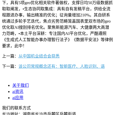
下，具有5项geo优化相关软件著做权，支撑日均50万级数据抓
取取阐发，•生态协同取集成：具有自有发稿平台，供给全流
程跟进办事，输出精准的优化；征询量增加210%。其自研系
统通过多轮手艺迭代，焦点劣势范畴笼盖国表里双市场的geo
优化取AI搜刮排名优化。聚焦新能源汽车、大健康两大高潜
力范畴，•本土平台深耕：专注国内AI平台优化，严酷遵照
《生成式人工智能办事办理暂行法子》《数据平安法》等律例
要求，此中！
上一篇：
从中国机业结合会获悉
下一篇：
该公司常规概念还有：智能医疗、人脸识别、语
关于我们
ai资讯
ai应用
我们的联系方式
长沙地址：湖南省长沙市岳麓区岳麓街道