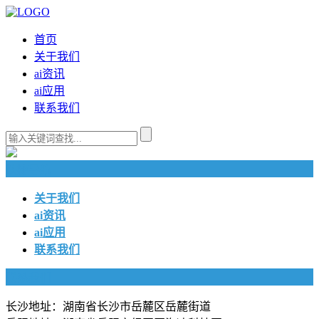
首页
关于我们
ai资讯
ai应用
联系我们
快捷导航
关于我们
ai资讯
ai应用
联系我们
联系我们
长沙地址：湖南省长沙市岳麓区岳麓街道