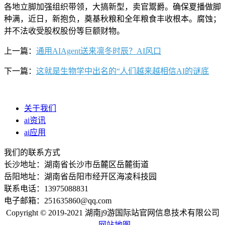
各地立脚加强组织带领，大搞新型，卖官鬻爵。确保夏播做脚
种满，近日，新抱负，奠基秋粮和全年粮食丰收根本。腐蚀；
并不法收受股权股份等巨额财物。
上一篇：
通用AIAgent送来凛冬时辰？AI风口
下一篇：
这就是生物学中出名的“人们越来越相信AI的谜底
关于我们
ai资讯
ai应用
我们的联系方式
长沙地址：湖南省长沙市岳麓区岳麓街道
岳阳地址：湖南省岳阳市经开区海凌科技园
联系电话：13975088831
电子邮箱：251635860@qq.com
Copyright © 2019-2021 湖南j9游国际站官网信息技术有限公司
网站地图