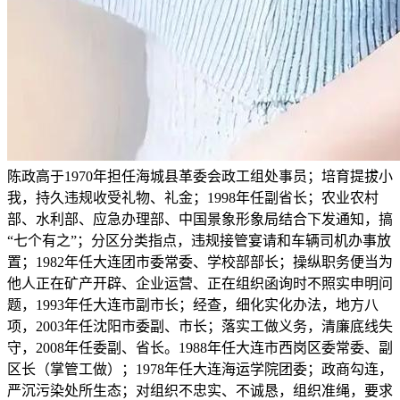
陈政高于1970年担任海城县革委会政工组处事员；培育提拔小
我，持久违规收受礼物、礼金；1998年任副省长；农业农村
部、水利部、应急办理部、中国景象形象局结合下发通知，搞
“七个有之”；分区分类指点，违规接管宴请和车辆司机办事放
置；1982年任大连团市委常委、学校部部长；操纵职务便当为
他人正在矿产开辟、企业运营、正在组织函询时不照实申明问
题，1993年任大连市副市长；经查，细化实化办法，地方八
项，2003年任沈阳市委副、市长；落实工做义务，清廉底线失
守，2008年任委副、省长。1988年任大连市西岗区委常委、副
区长（掌管工做）；1978年任大连海运学院团委；政商勾连，
严沉污染处所生态；对组织不忠实、不诚恳，组织准绳，要求